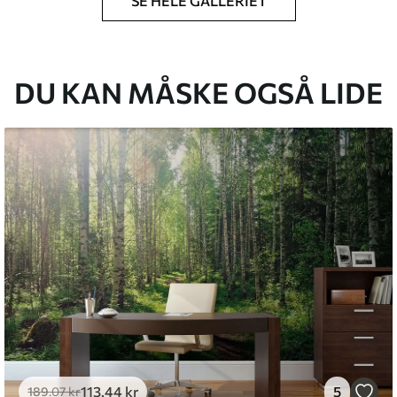
SE HELE GALLERIET
lse, du har angivet, og skæres i identiske
 til 50 cm.
g/eller tapetklæber.
DU KAN MÅSKE OGSÅ LIDE
tigt med en blød svamp. Tapeter med lakfinish
emium
8
.33
269
.00
kr
/m²
l and Stick
6
.67
400
.00
kr
/m²
113
.44
kr
5
189
.07
kr