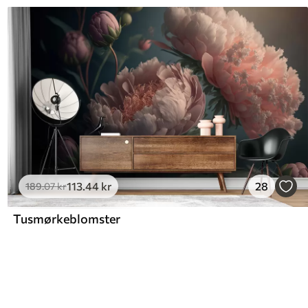
113
.44
kr
28
189
.07
kr
Tusmørkeblomster