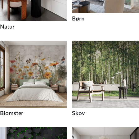
Børn
Natur
Blomster
Skov