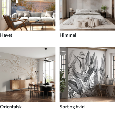
Havet
Himmel
Orientalsk
Sort og hvid