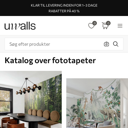
KLAR TIL LEVERING INDEN FOR 1–3 DAGE
RABATTER PÅ 40 %
0
0
Katalog over fototapeter