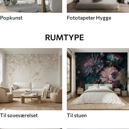
Popkunst
Fototapeter Hygge
RUMTYPE
Til soveværelset
Til stuen