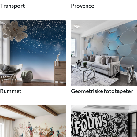
Transport
Provence
Rummet
Geometriske fototapeter