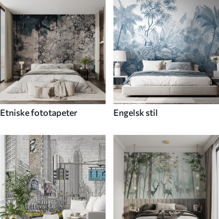
Etniske fototapeter
Engelsk stil