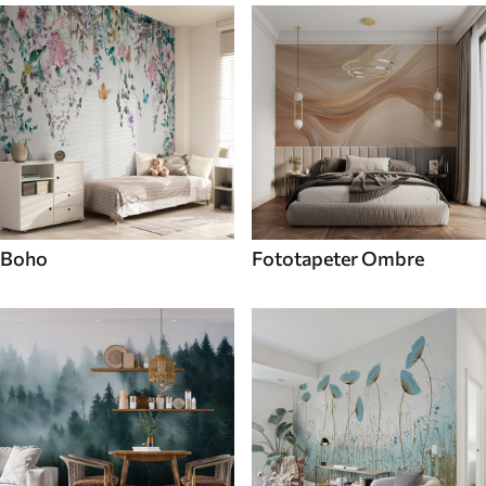
Boho
Fototapeter Ombre