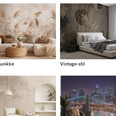
unikke
Vintage-stil