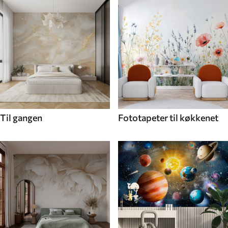
Til gangen
Fototapeter til køkkenet