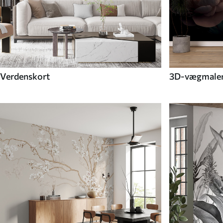
Verdenskort
3D-vægmaler