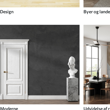
Design
Byer og lande
Moderne
Udvidelse af