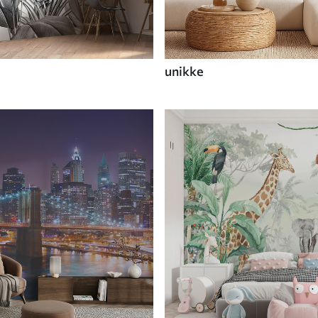
unikke