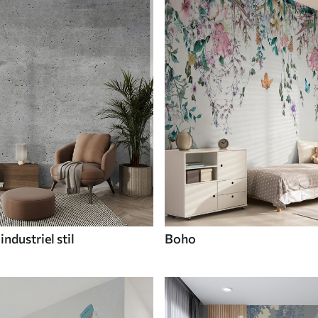
industriel stil
Boho