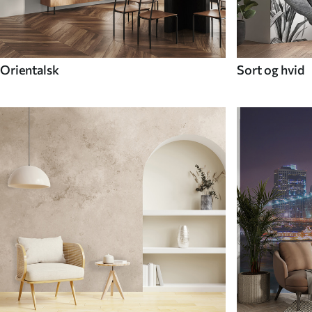
Orientalsk
Sort og hvid