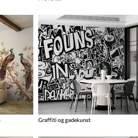
e
Graffiti og gadekunst