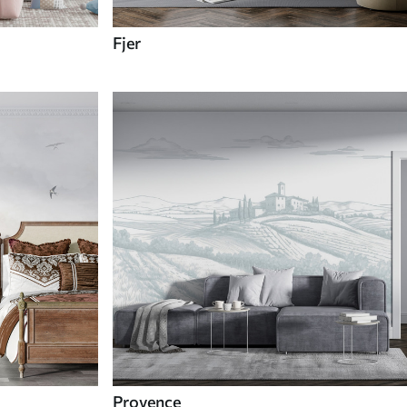
Fjer
Provence