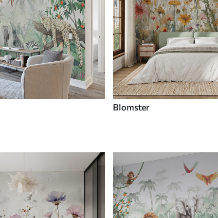
Blomster