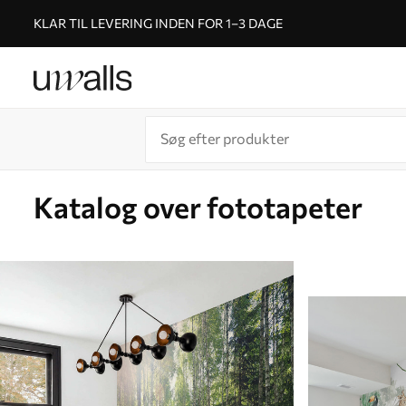
KLAR TIL LEVERING INDEN FOR 1–3 DAGE
Katalog over fototapeter