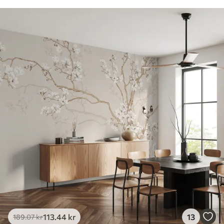
113
.44
kr
13
189
.07
kr