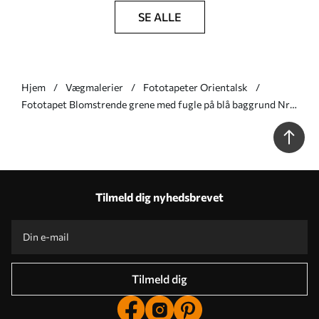
SE ALLE
Hjem
Vægmalerier
Fototapeter Orientalsk
Fototapet Blomstrende grene med fugle på blå baggrund Nr.
w05416v1
Tilmeld dig nyhedsbrevet
Tilmeld dig