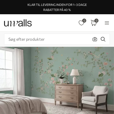
KLAR TIL LEVERING INDEN FOR 1–3 DAGE
RABATTER PÅ 40 %
0
0