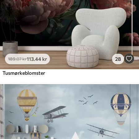
113
.44
kr
28
189
.07
kr
Tusmørkeblomster