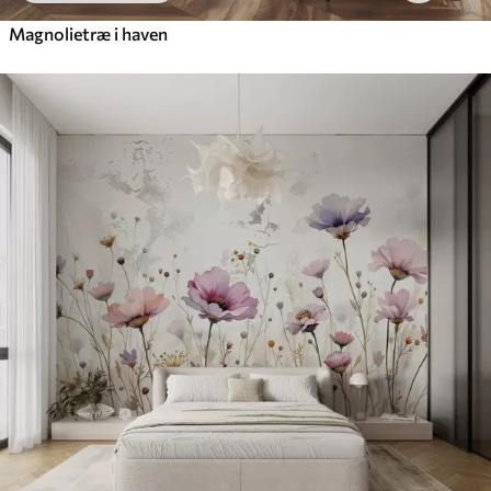
Magnolietræ i haven