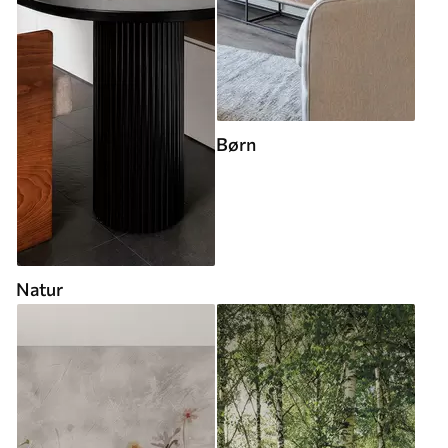
Børn
Natur