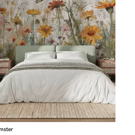
mster