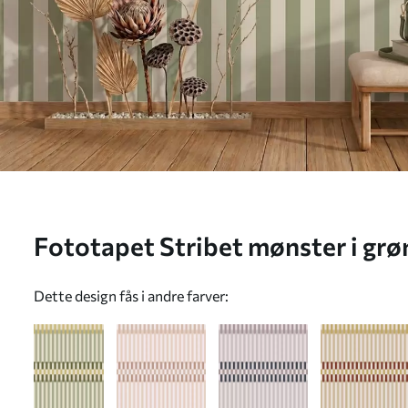
Fototapet Stribet mønster i grø
nuancer Nr. w05150v4
Dette design fås i andre farver: