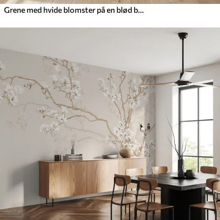
Grene med hvide blomster på en blød beige baggrund