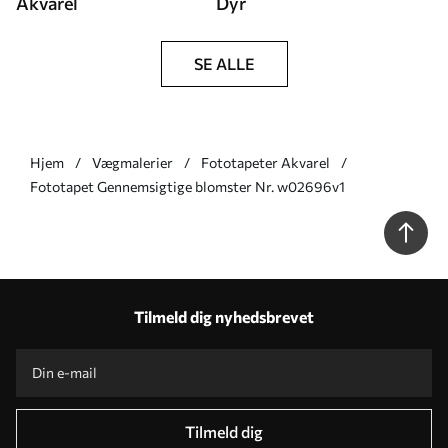
Akvarel
Dyr
SE ALLE
Hjem
Vægmalerier
Fototapeter Akvarel
Fototapet Gennemsigtige blomster Nr. w02696v1
Tilmeld dig nyhedsbrevet
Tilmeld dig