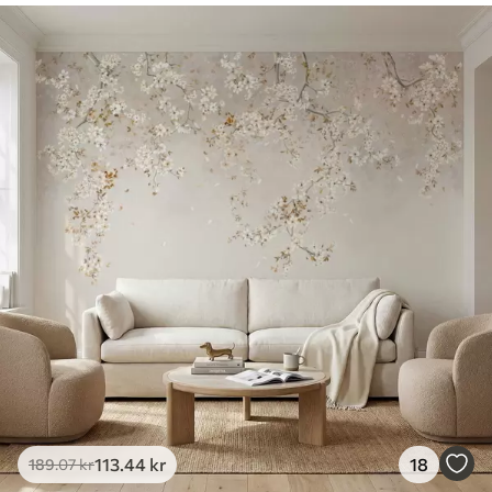
113
.44
kr
18
189
.07
kr