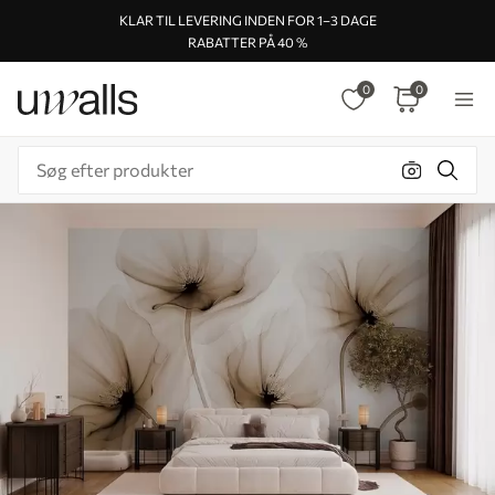
KLAR TIL LEVERING INDEN FOR 1–3 DAGE
RABATTER PÅ 40 %
0
0