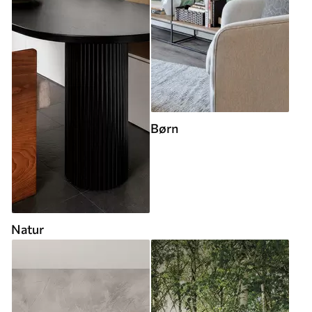
Børn
Natur