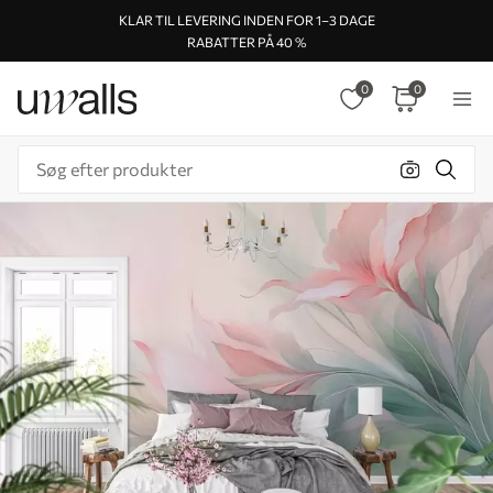
KLAR TIL LEVERING INDEN FOR 1–3 DAGE
RABATTER PÅ 40 %
0
0