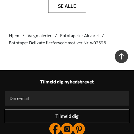
SE ALLE
Hjem
Vægmalerier
Fototapeter Akvarel
Fototapet Delikate flerfarvede motiver Nr. w02596
Tilmeld dig nyhedsbrevet
Tilmeld dig