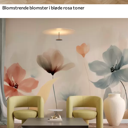
Blomstrende blomster i bløde rosa toner