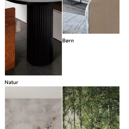
Børn
Natur