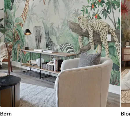
Børn
Blo