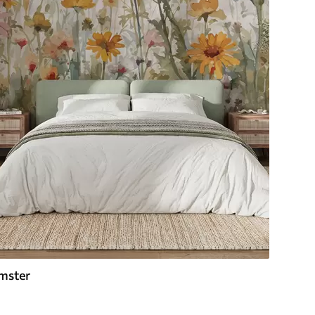
mster