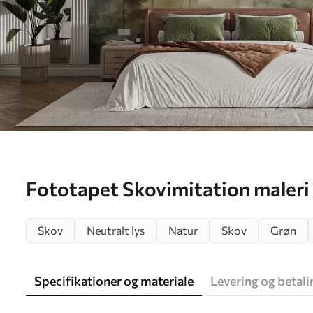
Fototapet Skovimitation maleri 
w02473
Skov
Neutralt lys
Natur
Skov
Grøn
Specifikationer og materiale
Levering og betali