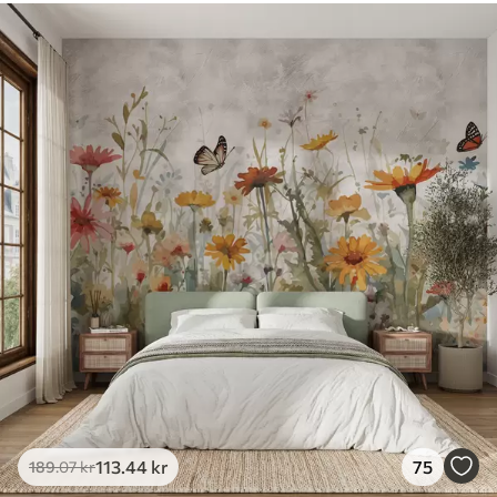
113
.44
kr
75
189
.07
kr