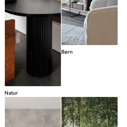
Børn
Natur