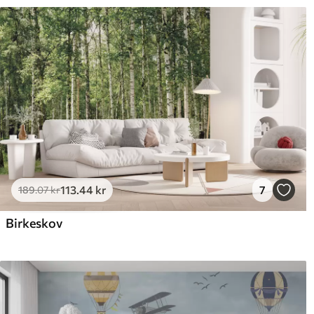
113
.44
kr
7
189
.07
kr
Birkeskov