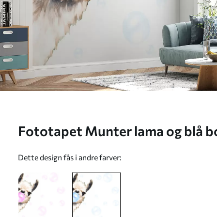
Fototapet Munter lama og blå b
Dette design fås i andre farver: