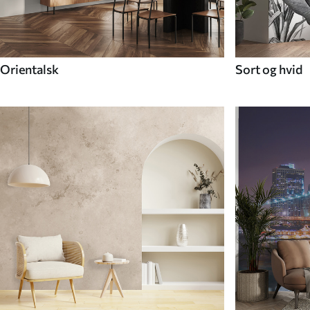
Orientalsk
Sort og hvid