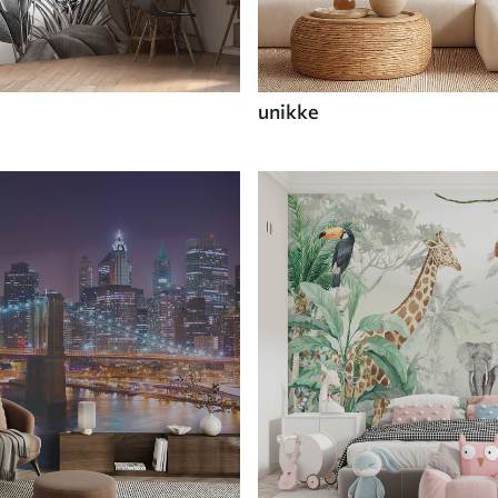
unikke