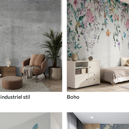
industriel stil
Boho