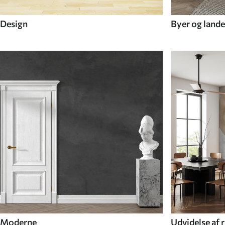
Design
Byer og lande
Moderne
Udvidelse af