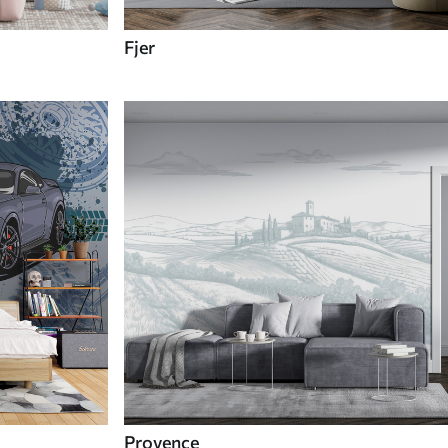
Fjer
Provence