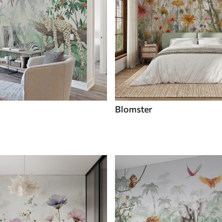
Blomster