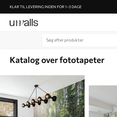
KLAR TIL LEVERING INDEN FOR 1–3 DAGE
Katalog over fototapeter