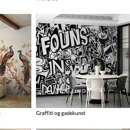
e
Graffiti og gadekunst