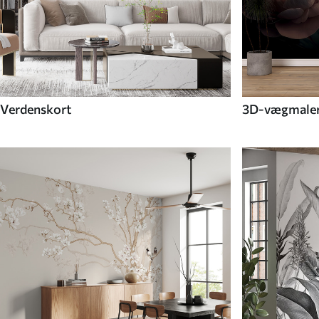
Verdenskort
3D-vægmaler