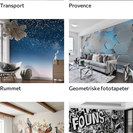
Transport
Provence
Rummet
Geometriske fototapeter