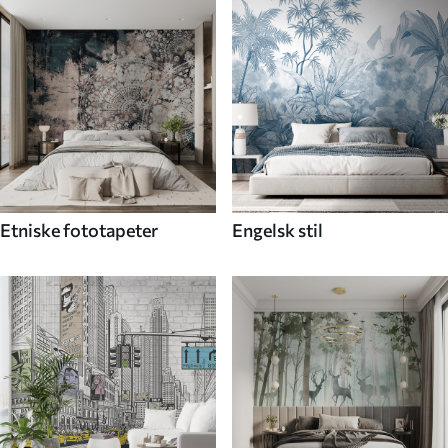
Etniske fototapeter
Engelsk stil