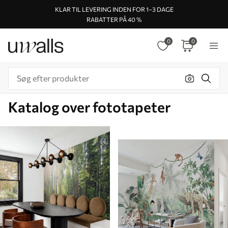
KLAR TIL LEVERING INDEN FOR 1–3 DAGE
RABATTER PÅ 40 %
0
0
Katalog over fototapeter