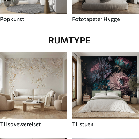
Popkunst
Fototapeter Hygge
RUMTYPE
Til soveværelset
Til stuen