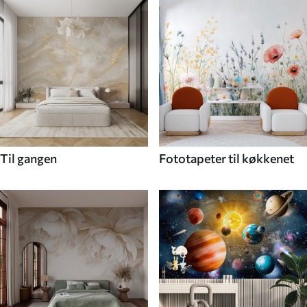
Til gangen
Fototapeter til køkkenet