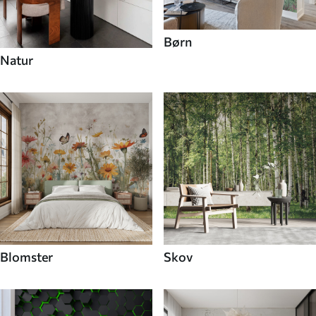
Børn
Natur
Blomster
Skov