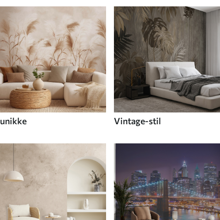
unikke
Vintage-stil