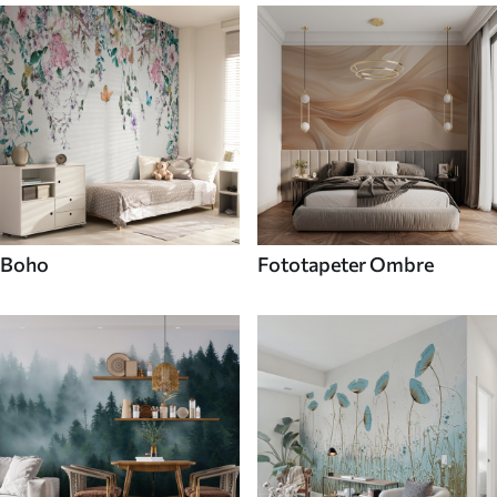
Boho
Fototapeter Ombre