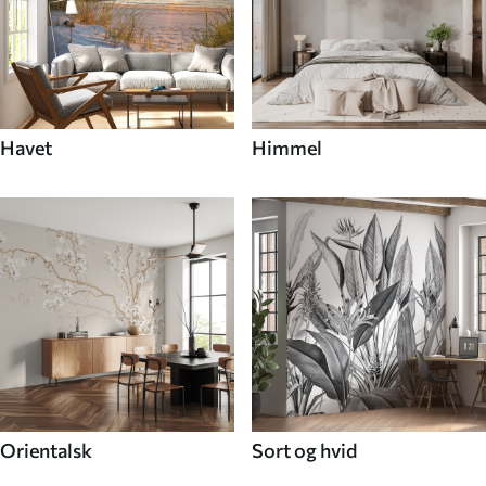
Havet
Himmel
Orientalsk
Sort og hvid