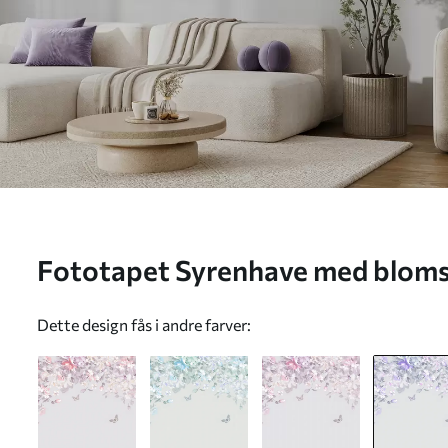
Fototapet Syrenhave med bloms
u94295v3
Dette design fås i andre farver: