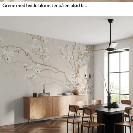
Grene med hvide blomster på en blød beige baggrund