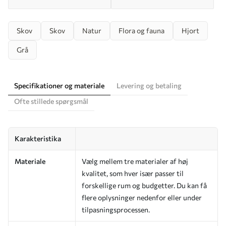
Skov
Skov
Natur
Flora og fauna
Hjort
Grå
Specifikationer og materiale
Levering og betaling
Ofte stillede spørgsmål
Karakteristika
Materiale
Vælg mellem tre materialer af høj
kvalitet, som hver især passer til
forskellige rum og budgetter. Du kan få
flere oplysninger nedenfor eller under
tilpasningsprocessen.