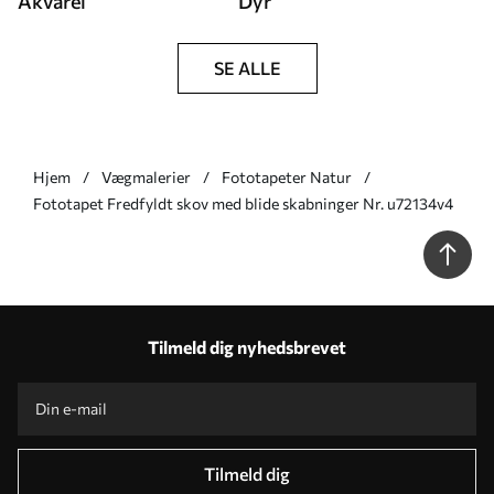
Akvarel
Dyr
SE ALLE
Hjem
Vægmalerier
Fototapeter Natur
Fototapet Fredfyldt skov med blide skabninger Nr. u72134v4
Tilmeld dig nyhedsbrevet
Tilmeld dig