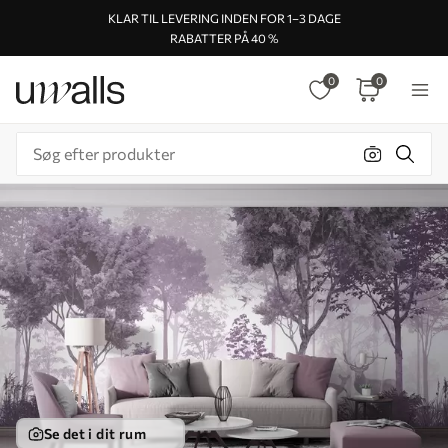
KLAR TIL LEVERING INDEN FOR 1–3 DAGE
RABATTER PÅ 40 %
0
0
Se det i dit rum