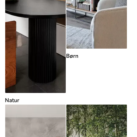
Børn
Natur