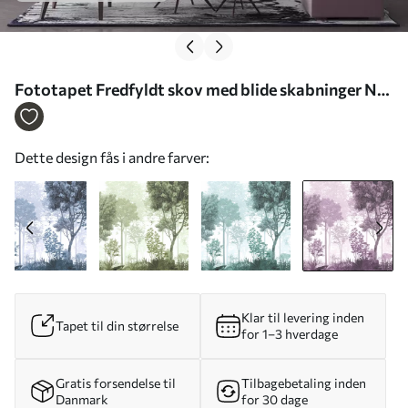
Fototapet Fredfyldt skov med blide skabninger Nr.
u72134v4
Dette design fås i andre farver:
Klar til levering inden
Tapet til din størrelse
for 1–3 hverdage
Gratis forsendelse til
Tilbagebetaling inden
Danmark
for 30 dage