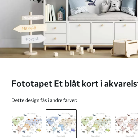
Fototapet Et blåt kort i akvarels
fransk Nr. c00012frv1
Dette design fås i andre farver: