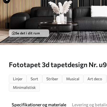
Se det i dit rum
Fototapet 3d tapetdesign Nr. u
Linjer
Sort
Striber
Musical
Art deco
Minimalistisk
Specifikationer og materiale
Levering og betali