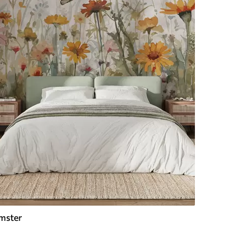
mster