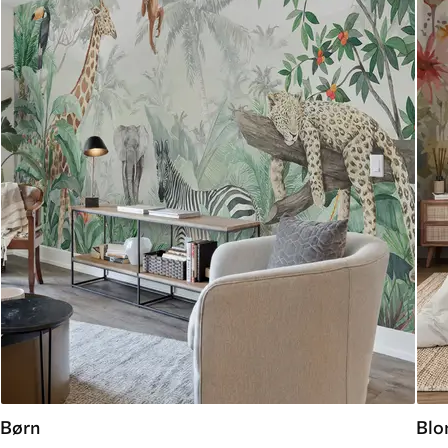
Børn
Blo