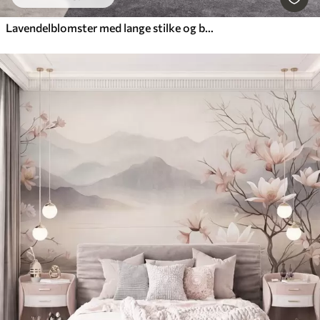
Lavendelblomster med lange stilke og blade, kunstværk i bløde pastelfarver med struktur