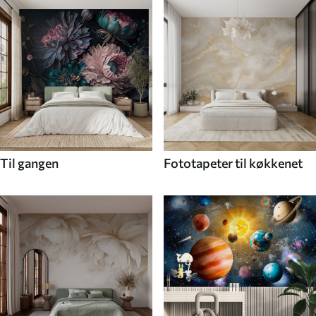
Til gangen
Fototapeter til køkkenet