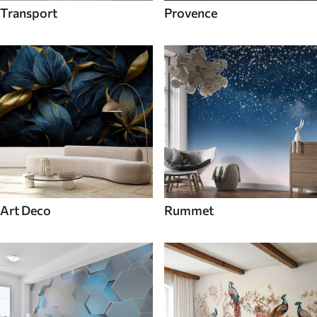
Transport
Provence
Art Deco
Rummet