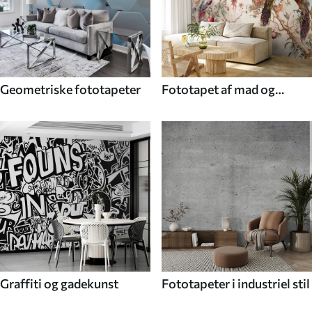
Geometriske fototapeter
Fototapet af mad og
drikke
Graffiti og gadekunst
Fototapeter i industriel stil