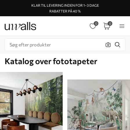
KLAR TIL LEVERING INDEN FOR 1–3 DAGE
RABATTER PÅ 40 %
0
0
Katalog over fototapeter