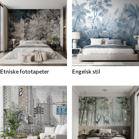
Etniske fototapeter
Engelsk stil