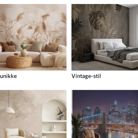
unikke
Vintage-stil