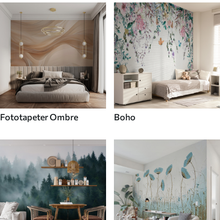
Fototapeter Ombre
Boho