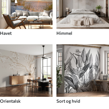
Havet
Himmel
Orientalsk
Sort og hvid