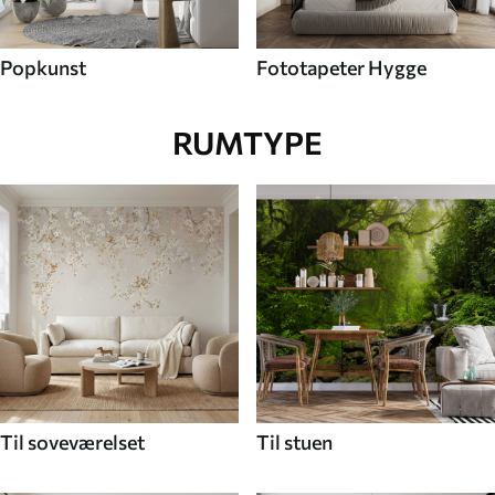
Popkunst
Fototapeter Hygge
RUMTYPE
Til soveværelset
Til stuen