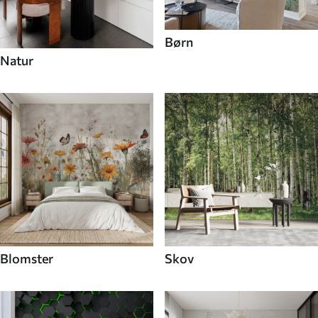
Børn
Natur
Blomster
Skov