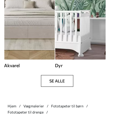
Akvarel
Dyr
SE ALLE
Hjem
Vægmalerier
Fototapeter til børn
Fototapeter til drenge