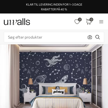
KLAR TIL LEVERING INDEN FOR 1–3 DAGE
RABATTER PÅ 40 %
0
0