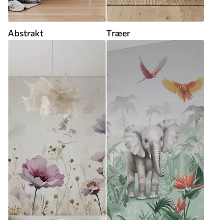
Abstrakt
Træer