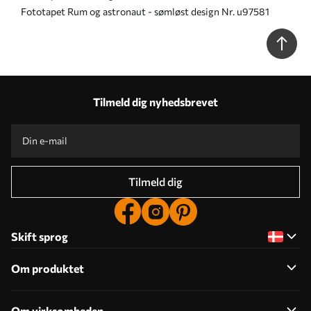
Fototapet Rum og astronaut - sømløst design Nr. u97581
Tilmeld dig nyhedsbrevet
Tilmeld dig
Skift sprog
Om produktet
Om virksomheden