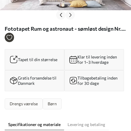
Fototapet Rum og astronaut - sømløst design Nr.
u97581
Klar til levering inden
Tapet til din størrelse
for 1–3 hverdage
Gratis forsendelse til
Tilbagebetaling inden
Danmark
for 30 dage
Drengs værelse
Børn
Specifikationer og materiale
Levering og betaling