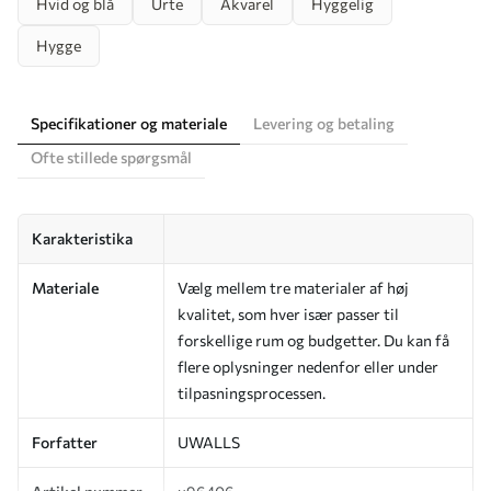
Hvid og blå
Urte
Akvarel
Hyggelig
Hygge
Specifikationer og materiale
Levering og betaling
Ofte stillede spørgsmål
Karakteristika
Materiale
Vælg mellem tre materialer af høj
kvalitet, som hver især passer til
forskellige rum og budgetter. Du kan få
flere oplysninger nedenfor eller under
tilpasningsprocessen.
Forfatter
UWALLS