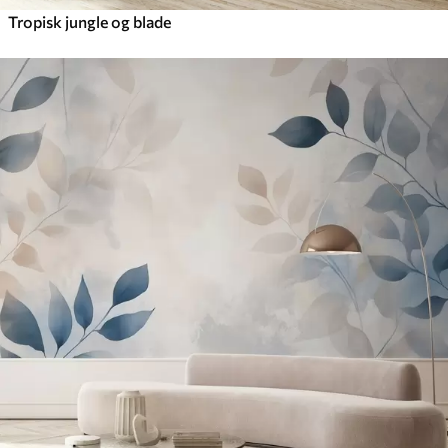
Tropisk jungle og blade