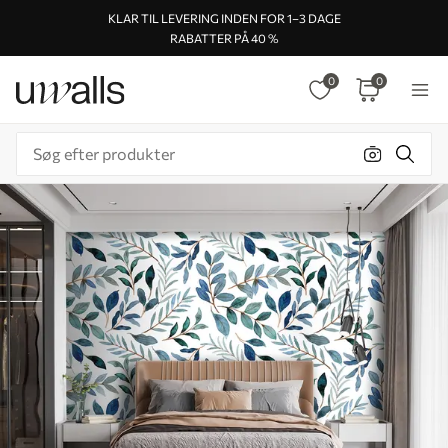
KLAR TIL LEVERING INDEN FOR 1–3 DAGE
RABATTER PÅ 40 %
0
0