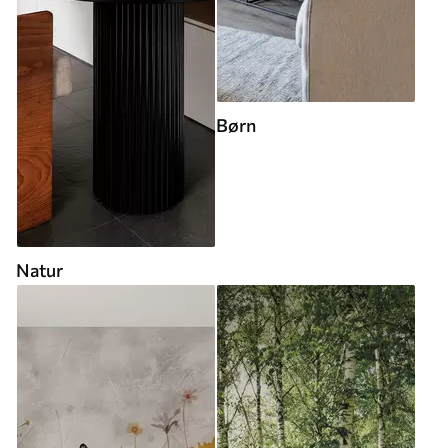
Børn
Natur