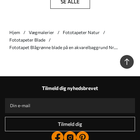
SE ALLE
Hjem
Vægmalerier
Fototapeter Natur
Fototapeter Blade
Fototapet Blågrønne blade på en akvarelbaggrund Nr.
u96406
Tilmeld dig nyhedsbrevet
Tilmeld dig