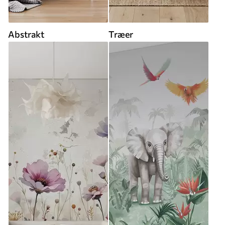
Abstrakt
Træer