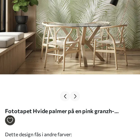
Fototapet Hvide palmer på en pink granzh-
baggrund. i grønne farver Nr. u74601v3
Dette design fås i andre farver: