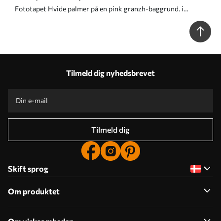
Fototapet Hvide palmer på en pink granzh-baggrund. i
grønne farver Nr. u74601v3
Tilmeld dig nyhedsbrevet
Tilmeld dig
Skift sprog
Om produktet