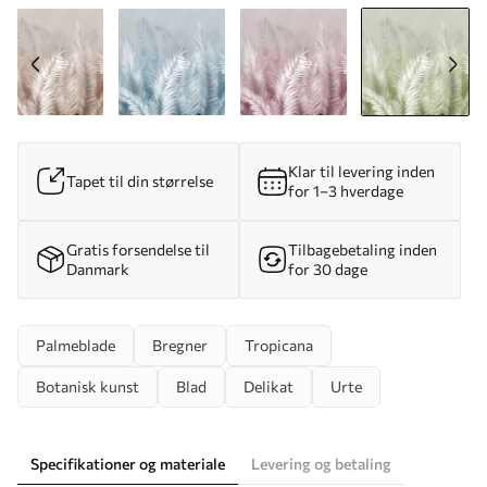
Klar til levering inden
Tapet til din størrelse
for 1–3 hverdage
Gratis forsendelse til
Tilbagebetaling inden
Danmark
for 30 dage
Palmeblade
Bregner
Tropicana
Botanisk kunst
Blad
Delikat
Urte
Specifikationer og materiale
Levering og betaling