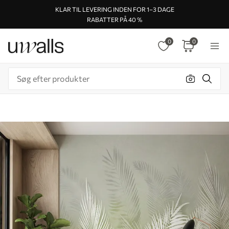
KLAR TIL LEVERING INDEN FOR 1–3 DAGE
RABATTER PÅ 40 %
0
0