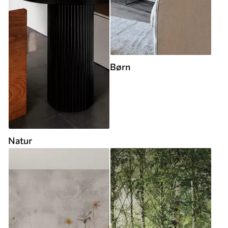
Børn
Natur