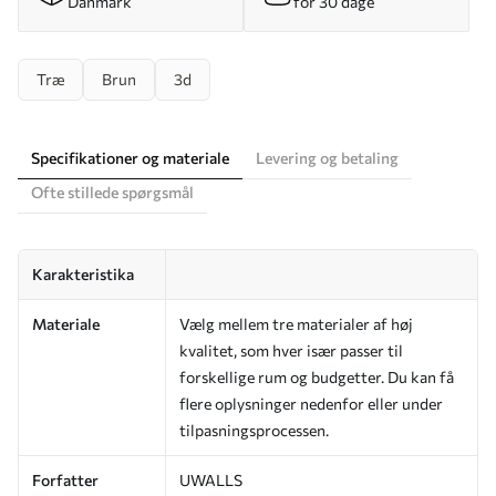
Danmark
for 30 dage
Træ
Brun
3d
Specifikationer og materiale
Levering og betaling
Ofte stillede spørgsmål
Karakteristika
Materiale
Vælg mellem tre materialer af høj
kvalitet, som hver især passer til
forskellige rum og budgetter. Du kan få
flere oplysninger nedenfor eller under
tilpasningsprocessen.
Forfatter
UWALLS