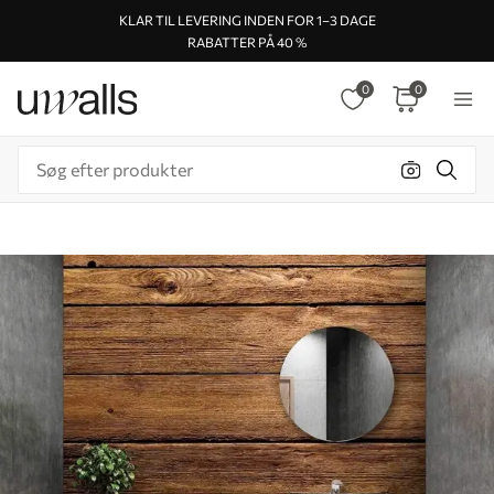
KLAR TIL LEVERING INDEN FOR 1–3 DAGE
RABATTER PÅ 40 %
0
0