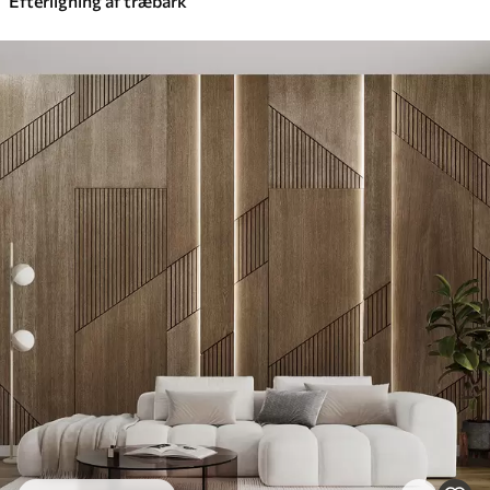
Efterligning af træbark