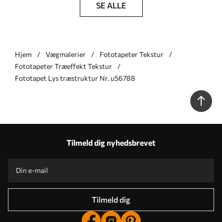
SE ALLE
Hjem
Vægmalerier
Fototapeter Tekstur
Fototapeter Træeffekt Tekstur
Fototapet Lys træstruktur Nr. u56788
Tilmeld dig nyhedsbrevet
Tilmeld dig