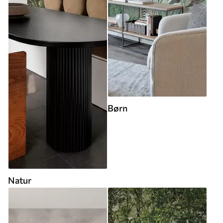
Børn
Natur