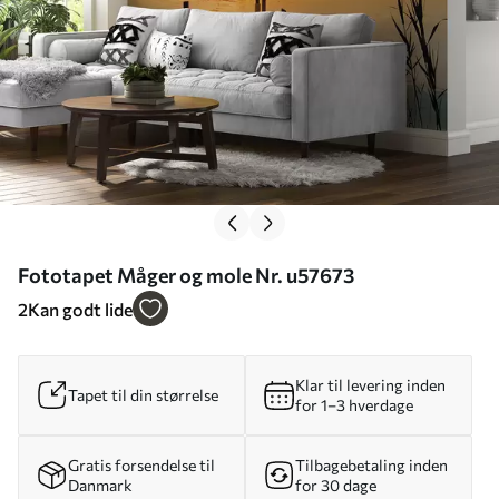
Fototapet Måger og mole Nr. u57673
2
Kan godt lide
Klar til levering inden
Tapet til din størrelse
for 1–3 hverdage
Gratis forsendelse til
Tilbagebetaling inden
Danmark
for 30 dage