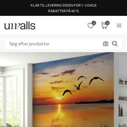
KLAR TIL LEVERING INDEN FOR 1–3 DAGE
RABATTER PÅ 40 %
0
0