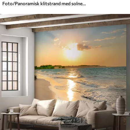
Foto/Panoramisk klitstrand med solnedgang