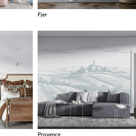
Fjer
Provence