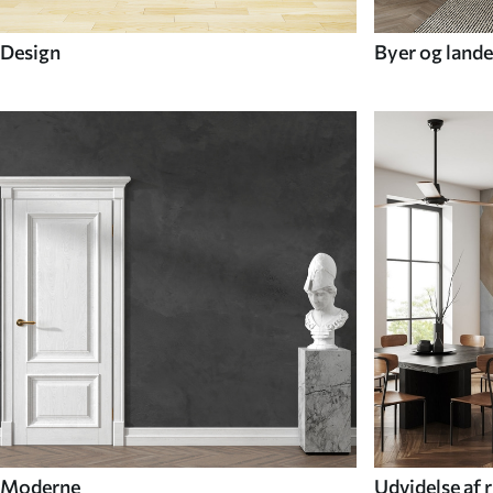
Design
Byer og lande
Moderne
Udvidelse af