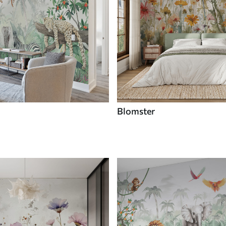
Blomster