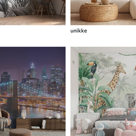
unikke