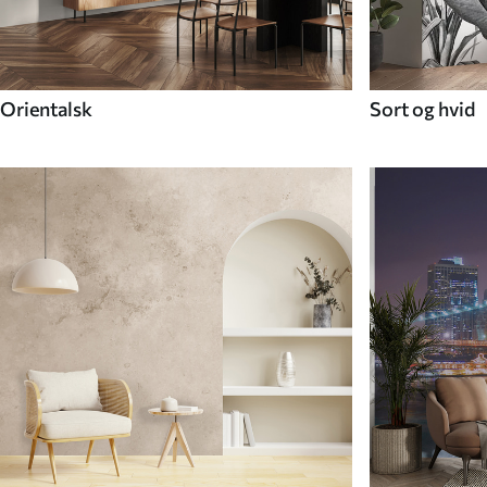
Orientalsk
Sort og hvid