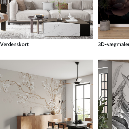
Verdenskort
3D-vægmaler