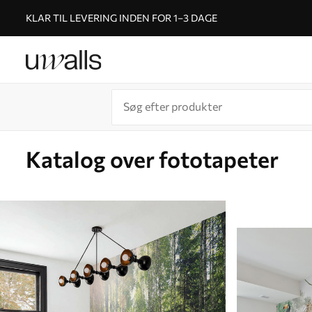
KLAR TIL LEVERING INDEN FOR 1–3 DAGE
Katalog over fototapeter