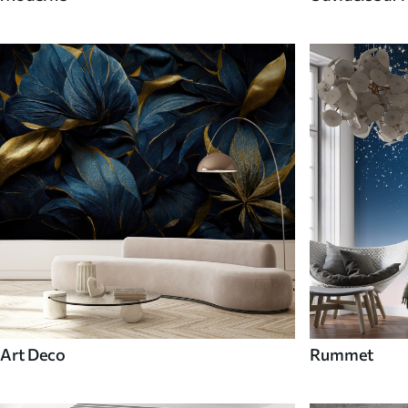
Art Deco
Rummet