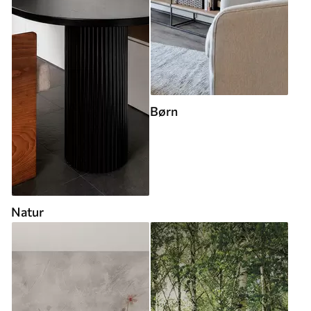
Børn
Natur