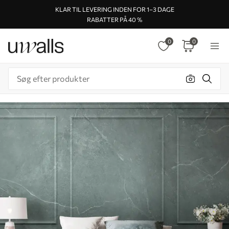
KLAR TIL LEVERING INDEN FOR 1–3 DAGE
RABATTER PÅ 40 %
0
0