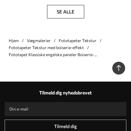
SE ALLE
Hjem
Vægmalerier
Fototapeter Tekstur
Fototapeter Tekstur med boiserie-effekt
Fototapet Klassiske engelske paneler Boiserie-
marmorstruktur Nr. u96929
Tilmeld dig nyhedsbrevet
Tilmeld dig