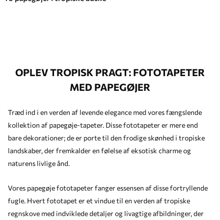
OPLEV TROPISK PRAGT: FOTOTAPETER
MED PAPEGØJER
Træd ind i en verden af levende elegance med vores fængslende
kollektion af papegøje-tapeter. Disse fototapeter er mere end
bare dekorationer; de er porte til den frodige skønhed i tropiske
landskaber, der fremkalder en følelse af eksotisk charme og
naturens livlige ånd.
Vores papegøje fototapeter fanger essensen af disse fortryllende
fugle. Hvert fototapet er et vindue til en verden af tropiske
regnskove med indviklede detaljer og livagtige afbildninger, der