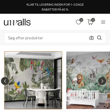
KLAR TIL LEVERING INDEN FOR 1–3 DAGE
RABATTER PÅ 40 %
0
0