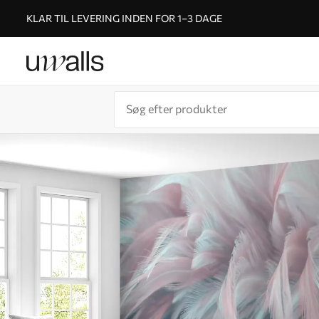
KLAR TIL LEVERING INDEN FOR 1–3 DAGE