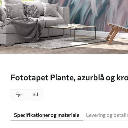
Fototapet Plante, azurblå og kr
Fjer
3d
Specifikationer og materiale
Levering og betali