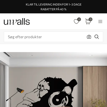
KLAR TIL LEVERING INDEN FOR 1–3 DAGE
RABATTER PÅ 40 %
0
0