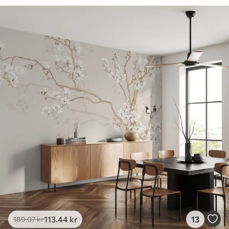
113
.44
kr
13
189
.07
kr