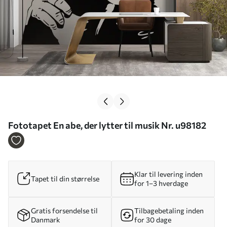
Fototapet En abe, der lytter til musik Nr. u98182
Klar til levering inden
Tapet til din størrelse
for 1–3 hverdage
Gratis forsendelse til
Tilbagebetaling inden
Danmark
for 30 dage