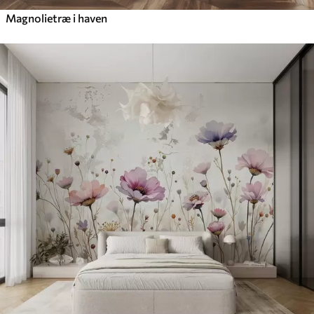
Magnolietræ i haven