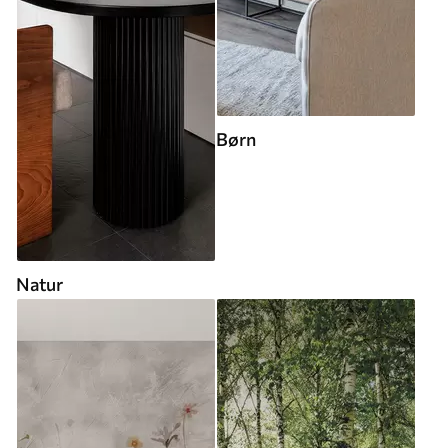
Børn
Natur