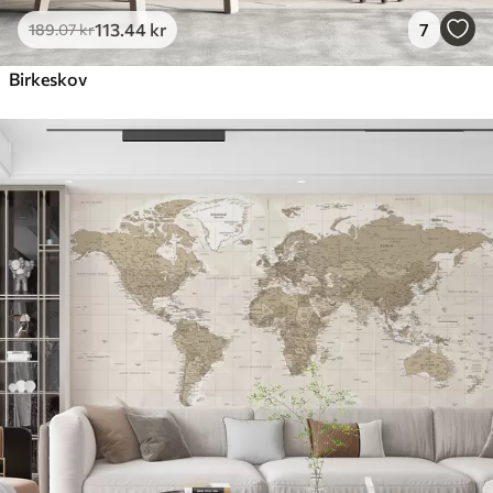
113
.44
kr
7
189
.07
kr
Birkeskov