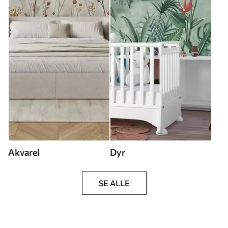
Akvarel
Dyr
SE ALLE