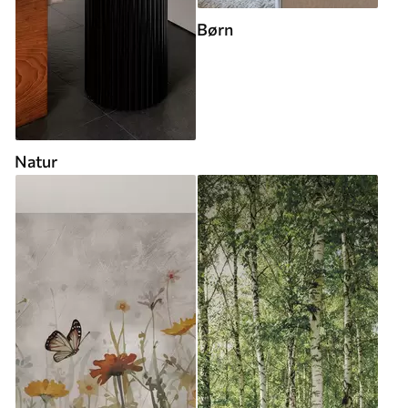
Børn
Natur