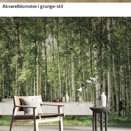
Akvarelblomster i grunge-stil