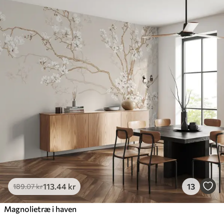
113
.44
kr
13
189
.07
kr
Magnolietræ i haven