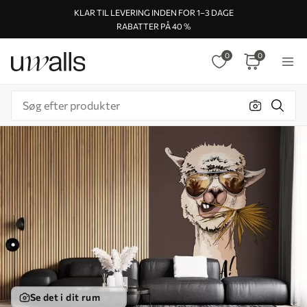
KLAR TIL LEVERING INDEN FOR 1–3 DAGE
RABATTER PÅ 40 %
0
0
Se det i dit rum