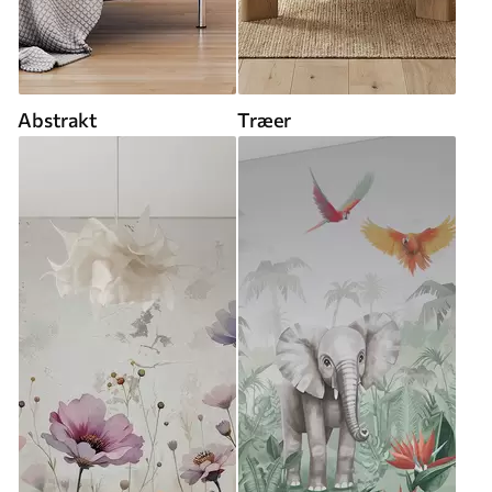
Abstrakt
Træer