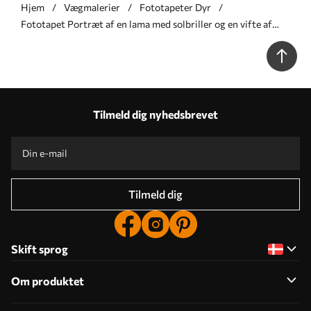
Hjem
Vægmalerier
Fototapeter Dyr
Fototapet Portræt af en lama med solbriller og en vifte af
palmeblade Nr. u98177
Tilmeld dig nyhedsbrevet
Tilmeld dig
Skift sprog
Om produktet