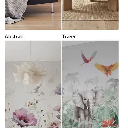
Abstrakt
Træer