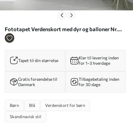
Fototapet Verdenskort med dyr og balloner Nr.
u96447
Klar til levering inden
Tapet til din størrelse
for 1–3 hverdage
Gratis forsendelse til
Tilbagebetaling inden
Danmark
for 30 dage
Børn
Blå
Verdenskort for børn
Skandinavisk stil