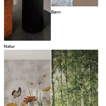
Børn
Natur