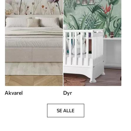
Akvarel
Dyr
SE ALLE