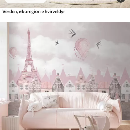
Verden, økoregion e hvirveldyr