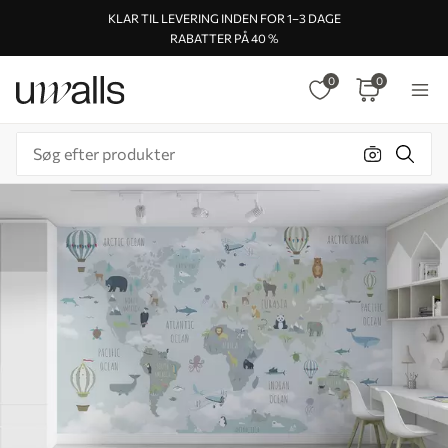
KLAR TIL LEVERING INDEN FOR 1–3 DAGE
RABATTER PÅ 40 %
0
0