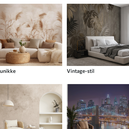
unikke
Vintage-stil