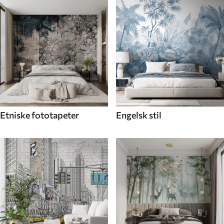
Etniske fototapeter
Engelsk stil