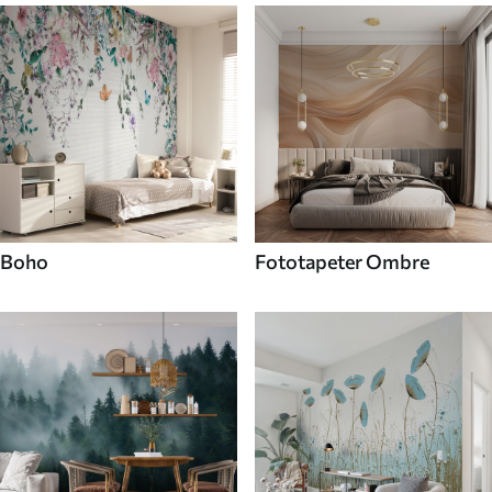
Boho
Fototapeter Ombre