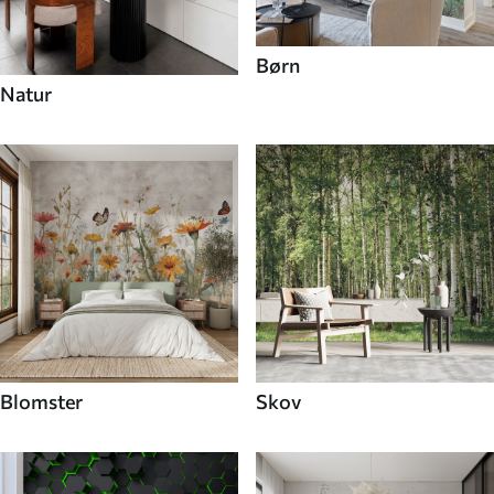
Børn
Natur
Blomster
Skov