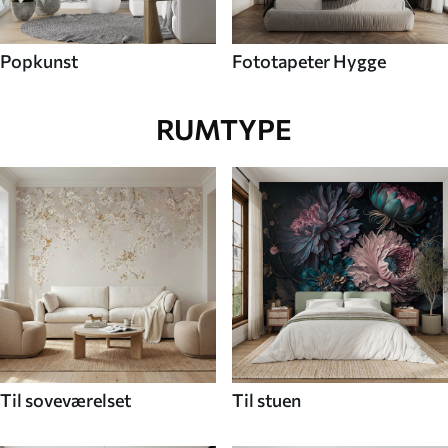
Popkunst
Fototapeter Hygge
RUMTYPE
Til soveværelset
Til stuen