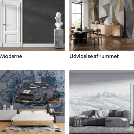
Moderne
Udvidelse af rummet