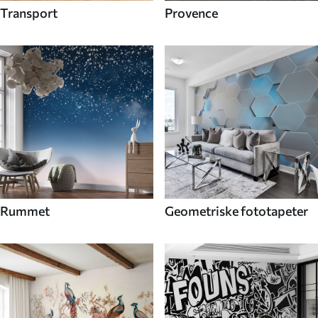
Transport
Provence
Rummet
Geometriske fototapeter