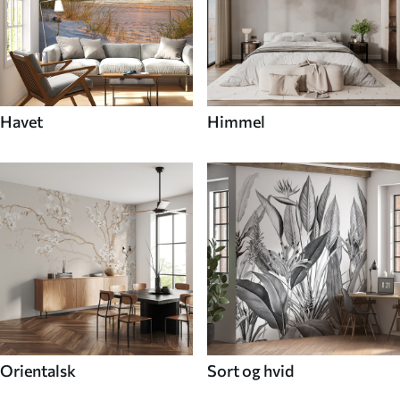
Havet
Himmel
Orientalsk
Sort og hvid