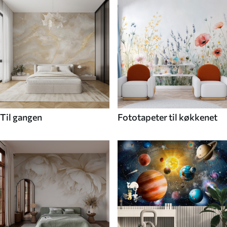
Til gangen
Fototapeter til køkkenet