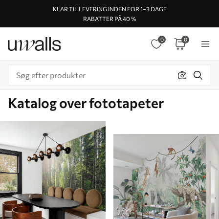
KLAR TIL LEVERING INDEN FOR 1–3 DAGE
RABATTER PÅ 40 %
0
0
Katalog over fototapeter