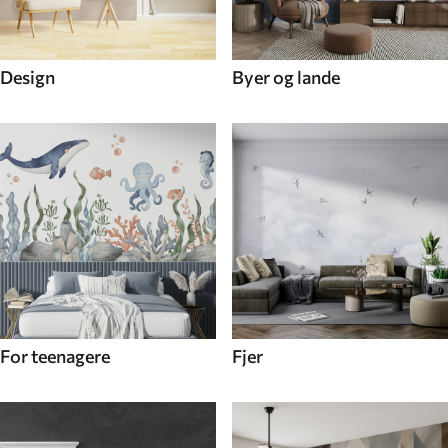
Design
Byer og lande
For teenagere
Fjer