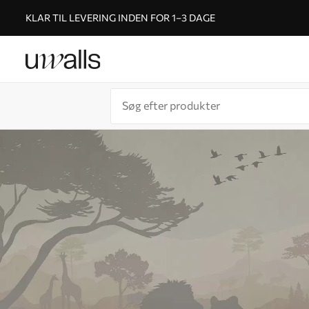
KLAR TIL LEVERING INDEN FOR 1–3 DAGE