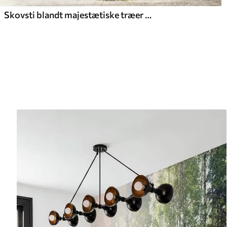
Skovsti blandt majestætiske træer i akvarelstil