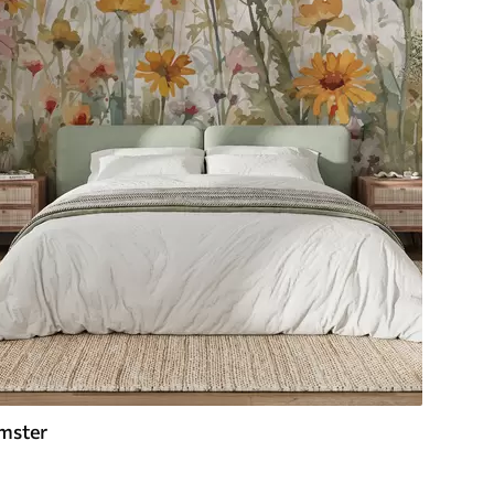
mster