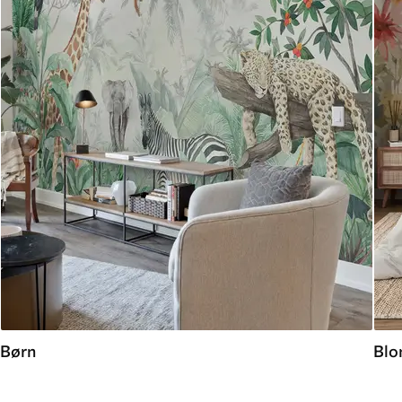
Børn
Blo