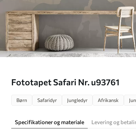
Fototapet Safari Nr. u93761
Børn
Safaridyr
Jungledyr
Afrikansk
Jun
Specifikationer og materiale
Levering og betali