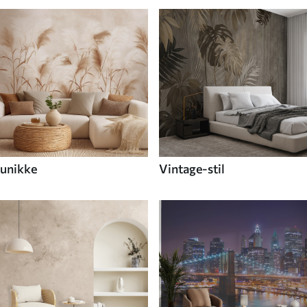
unikke
Vintage-stil