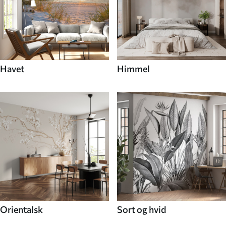
Havet
Himmel
Orientalsk
Sort og hvid