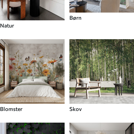
Børn
Natur
Blomster
Skov