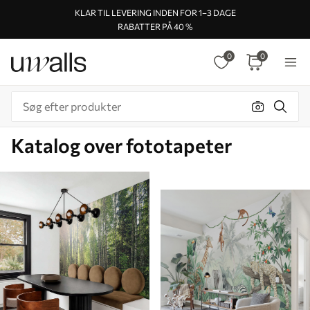
KLAR TIL LEVERING INDEN FOR 1–3 DAGE
RABATTER PÅ 40 %
0
0
Katalog over fototapeter