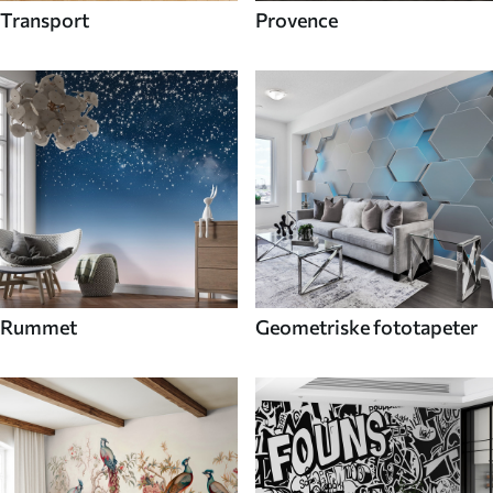
Transport
Provence
Rummet
Geometriske fototapeter