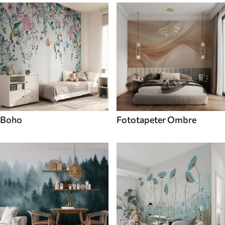
Boho
Fototapeter Ombre