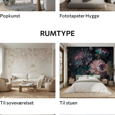
Popkunst
Fototapeter Hygge
RUMTYPE
Til soveværelset
Til stuen