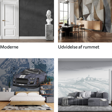
Moderne
Udvidelse af rummet