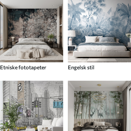
Etniske fototapeter
Engelsk stil