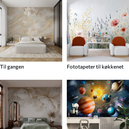
Til gangen
Fototapeter til køkkenet