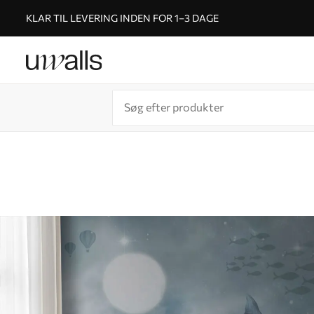
KLAR TIL LEVERING INDEN FOR 1–3 DAGE