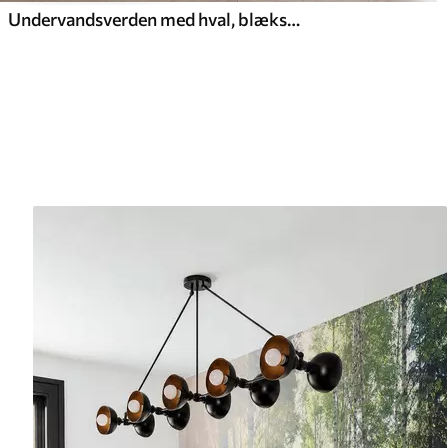
Undervandsverden med hval, blæksprutte, skildpadde