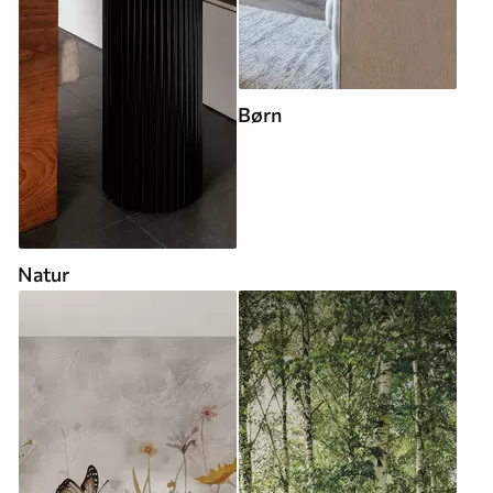
Børn
Natur