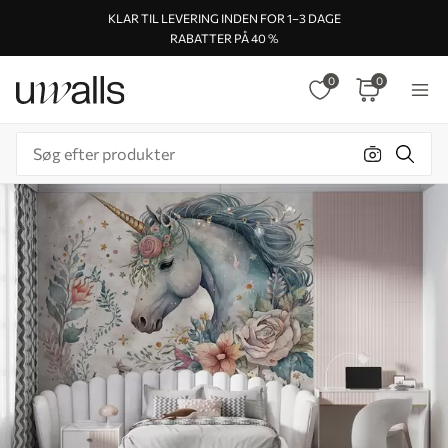
KLAR TIL LEVERING INDEN FOR 1–3 DAGE
RABATTER PÅ 40 %
0
0