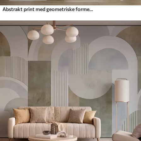
Abstrakt print med geometriske former, buer og tropiske blade på en hvid baggrund