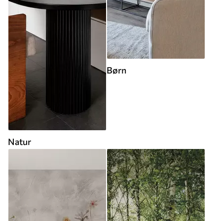
Børn
Natur