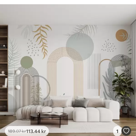
113
.44
kr
1
189
.07
kr