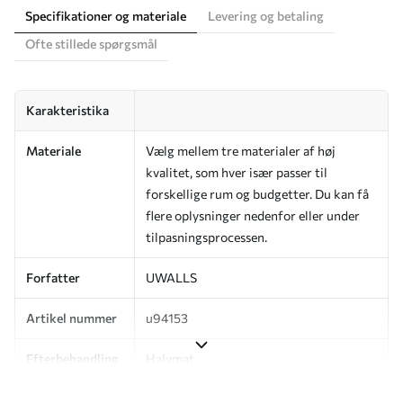
Specifikationer og materiale
Levering og betaling
Ofte stillede spørgsmål
Karakteristika
Materiale
Vælg mellem tre materialer af høj
kvalitet, som hver især passer til
forskellige rum og budgetter. Du kan få
flere oplysninger nedenfor eller under
tilpasningsprocessen.
Forfatter
UWALLS
Artikel nummer
u94153
Efterbehandling
Halvmat.
Produktion
Billedet printes i den størrelse, du har