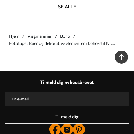
SE ALLE
Hjem
Vægmalerier
Boho
Fototapet Buer og dekorative elementer i boho-stil Nr.
u94153
Tilmeld dig nyhedsbrevet
Tilmeld dig