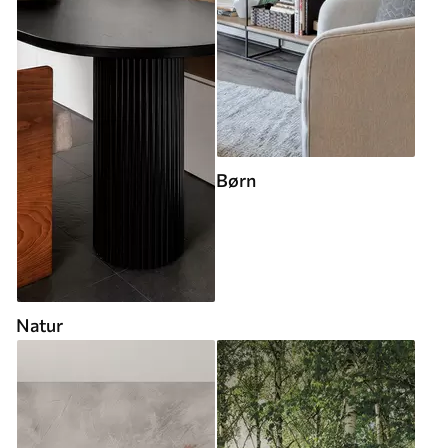
Børn
Natur