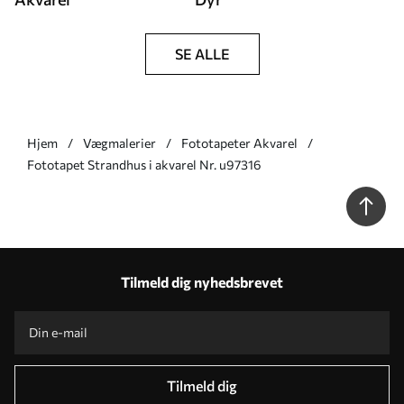
SE ALLE
Hjem
Vægmalerier
Fototapeter Akvarel
Fototapet Strandhus i akvarel Nr. u97316
Tilmeld dig nyhedsbrevet
Tilmeld dig