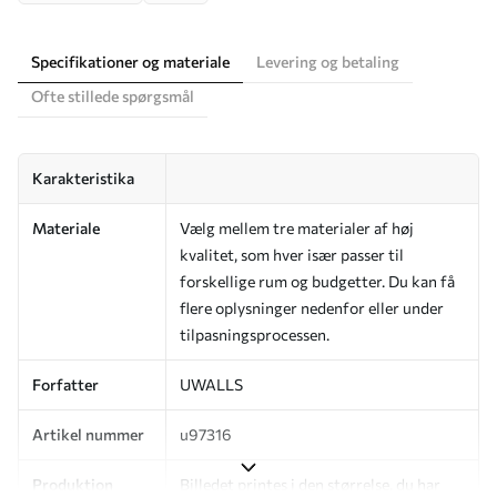
Specifikationer og materiale
Levering og betaling
Ofte stillede spørgsmål
Karakteristika
Materiale
Vælg mellem tre materialer af høj
kvalitet, som hver især passer til
forskellige rum og budgetter. Du kan få
flere oplysninger nedenfor eller under
tilpasningsprocessen.
Forfatter
UWALLS
Artikel nummer
u97316
Produktion
Billedet printes i den størrelse, du har