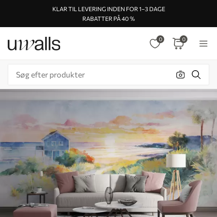
KLAR TIL LEVERING INDEN FOR 1–3 DAGE
RABATTER PÅ 40 %
0
0