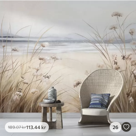
113
.44
kr
26
189
.07
kr