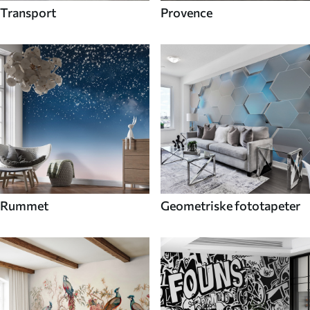
Transport
Provence
Rummet
Geometriske fototapeter