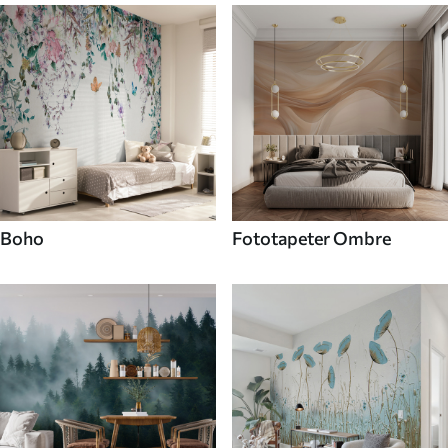
Boho
Fototapeter Ombre