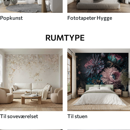
Popkunst
Fototapeter Hygge
RUMTYPE
Til soveværelset
Til stuen