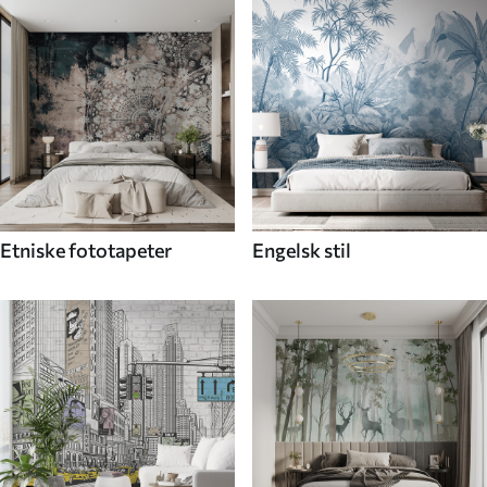
Etniske fototapeter
Engelsk stil