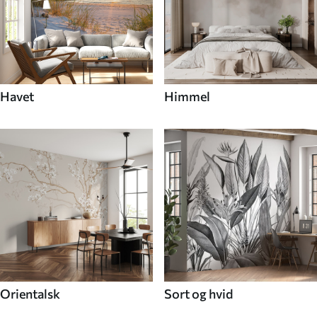
Havet
Himmel
Orientalsk
Sort og hvid