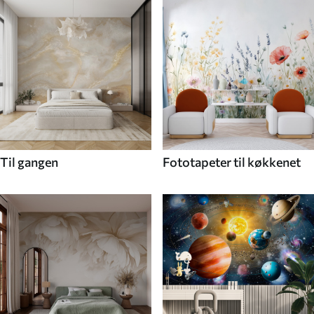
Til gangen
Fototapeter til køkkenet