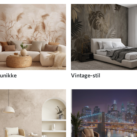
unikke
Vintage-stil