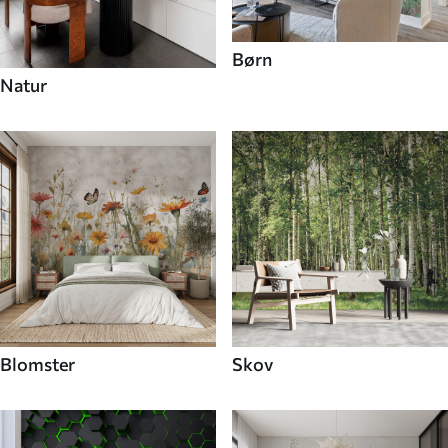
Børn
Natur
Blomster
Skov