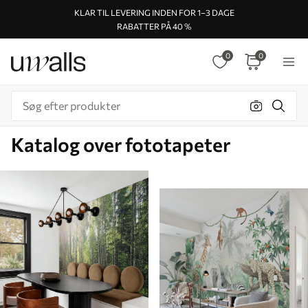
KLAR TIL LEVERING INDEN FOR 1–3 DAGE
RABATTER PÅ 40 %
0
0
Katalog over fototapeter