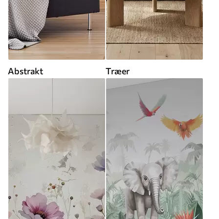
Abstrakt
Træer