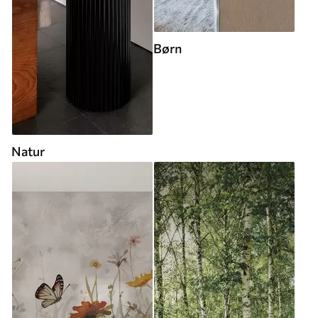
Børn
Natur