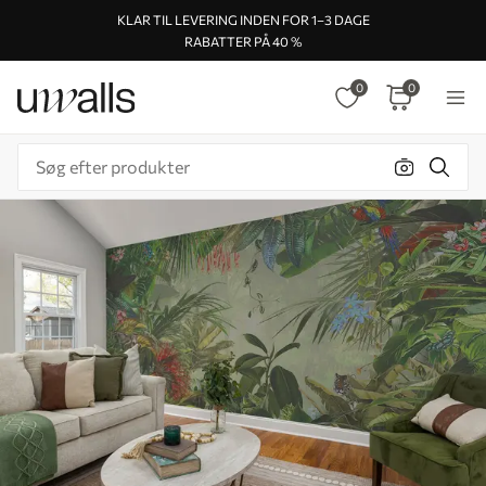
KLAR TIL LEVERING INDEN FOR 1–3 DAGE
RABATTER PÅ 40 %
0
0