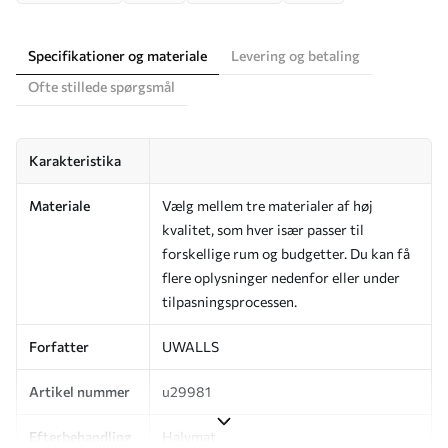
Specifikationer og materiale
Levering og betaling
Ofte stillede spørgsmål
Karakteristika
Materiale
Vælg mellem tre materialer af høj
kvalitet, som hver især passer til
forskellige rum og budgetter. Du kan få
flere oplysninger nedenfor eller under
tilpasningsprocessen.
Forfatter
UWALLS
Artikel nummer
u29981
Efterbehandling
Halvmat.