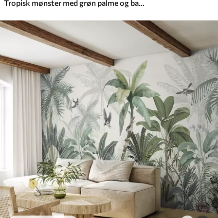
Tropisk mønster med grøn palme og bananblade