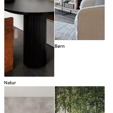
Børn
Natur