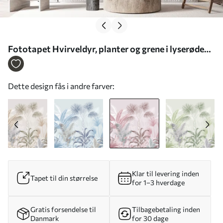
Fototapet Hvirveldyr, planter og grene i lyserøde
farver Nr. u06685v2
Dette design fås i andre farver:
Klar til levering inden
Tapet til din størrelse
for 1–3 hverdage
Gratis forsendelse til
Tilbagebetaling inden
Danmark
for 30 dage