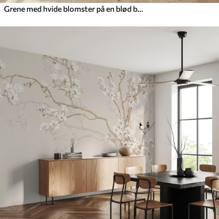
Grene med hvide blomster på en blød beige baggrund