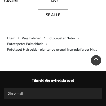
Akvarel
Dyr
SE ALLE
Hjem
Vægmalerier
Fototapeter Natur
Fototapeter Palmeblade
Fototapet Hvirveldyr, planter og grene i lyserøde farver Nr.
u06685v2
Tilmeld dig nyhedsbrevet