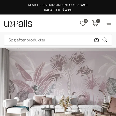
KLAR TIL LEVERING INDEN FOR 1–3 DAGE
RABATTER PÅ 40 %
0
0