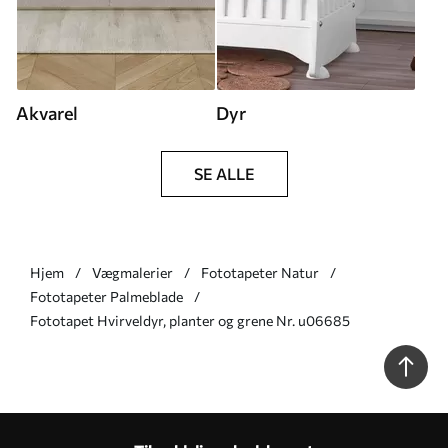
Akvarel
Dyr
SE ALLE
Hjem
Vægmalerier
Fototapeter Natur
Fototapeter Palmeblade
Fototapet Hvirveldyr, planter og grene Nr. u06685