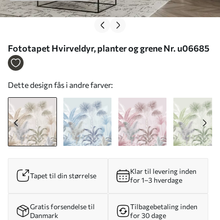
Fototapet Hvirveldyr, planter og grene Nr. u06685
Dette design fås i andre farver:
Klar til levering inden
Tapet til din størrelse
for 1–3 hverdage
Gratis forsendelse til
Tilbagebetaling inden
Danmark
for 30 dage