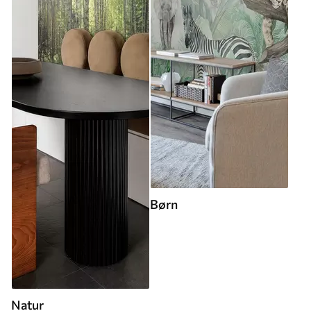
Børn
Natur