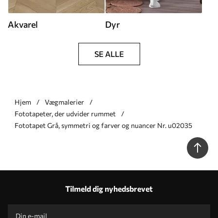
Akvarel
Dyr
SE ALLE
Hjem
Vægmalerier
Fototapeter, der udvider rummet
Fototapet Grå, symmetri og farver og nuancer Nr. u02035
Tilmeld dig nyhedsbrevet