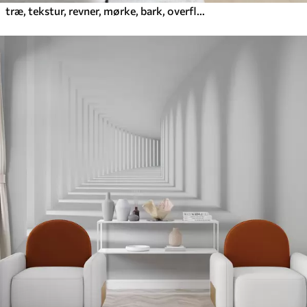
træ, tekstur, revner, mørke, bark, overflade