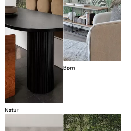
Børn
Natur