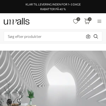
KLAR TIL LEVERING INDEN FOR 1–3 DAGE
RABATTER PÅ 40 %
0
0