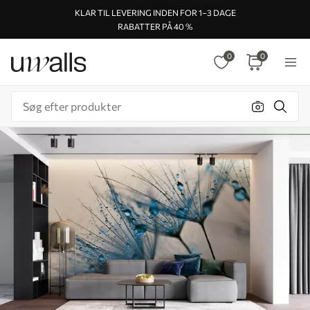
KLAR TIL LEVERING INDEN FOR 1–3 DAGE
RABATTER PÅ 40 %
0
0