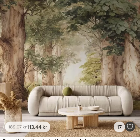
113
.44
kr
17
189
.07
kr