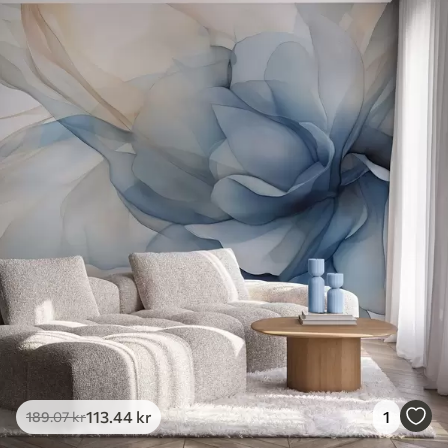
113
.44
kr
1
189
.07
kr