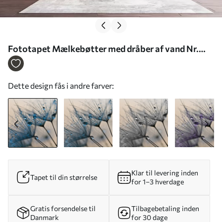
Fototapet Mælkebøtter med dråber af vand Nr.
u57557
Dette design fås i andre farver:
Klar til levering inden
Tapet til din størrelse
for 1–3 hverdage
Gratis forsendelse til
Tilbagebetaling inden
Danmark
for 30 dage