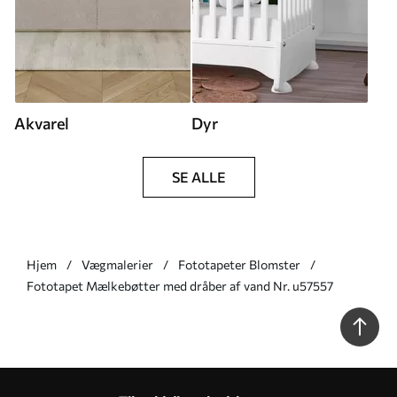
Akvarel
Dyr
SE ALLE
Hjem
Vægmalerier
Fototapeter Blomster
Fototapet Mælkebøtter med dråber af vand Nr. u57557