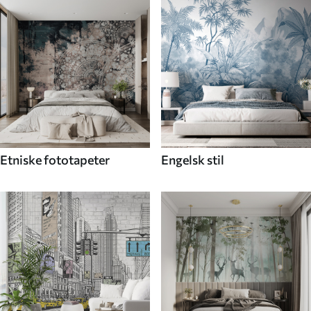
Etniske fototapeter
Engelsk stil