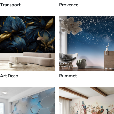
Transport
Provence
Art Deco
Rummet