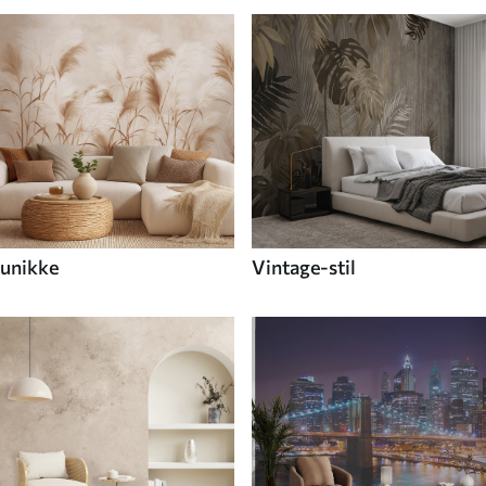
unikke
Vintage-stil