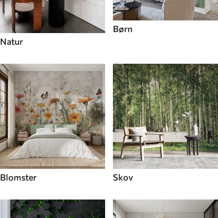
Børn
Natur
Blomster
Skov