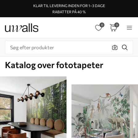
KLAR TIL LEVERING INDEN FOR 1–3 DAGE
RABATTER PÅ 40 %
0
0
Katalog over fototapeter