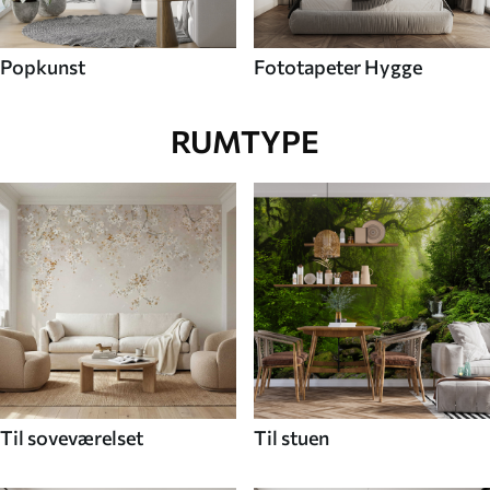
Popkunst
Fototapeter Hygge
RUMTYPE
Til soveværelset
Til stuen