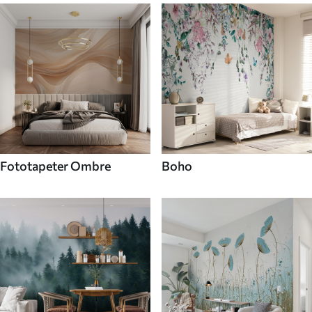
Fototapeter Ombre
Boho