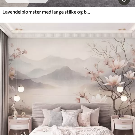
Lavendelblomster med lange stilke og blade, kunstværk i bløde pastelfarver med struktur