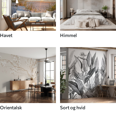
Havet
Himmel
Orientalsk
Sort og hvid