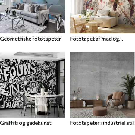
Geometriske fototapeter
Fototapet af mad og
drikke
Graffiti og gadekunst
Fototapeter i industriel stil