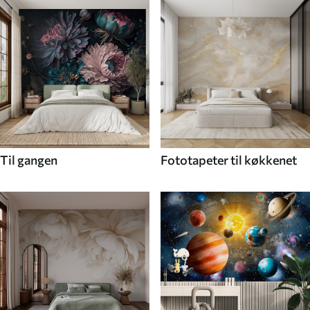
Til gangen
Fototapeter til køkkenet