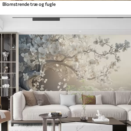
Blomstrende træ og fugle