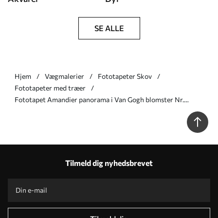
SE ALLE
Hjem
Vægmalerier
Fototapeter Skov
Fototapeter med træer
Fototapet Amandier panorama i Van Gogh blomster Nr.
u93603
Tilmeld dig nyhedsbrevet