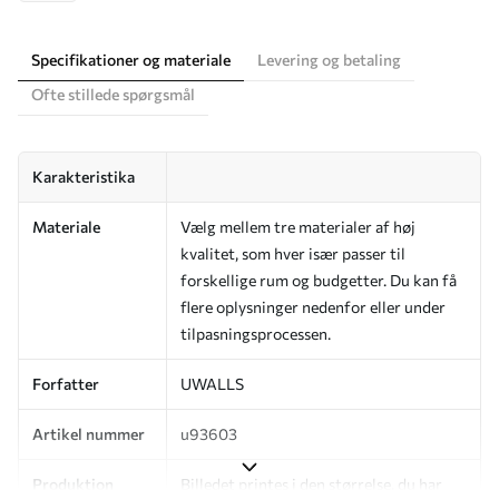
Specifikationer og materiale
Levering og betaling
Ofte stillede spørgsmål
Karakteristika
Materiale
Vælg mellem tre materialer af høj
kvalitet, som hver især passer til
forskellige rum og budgetter. Du kan få
flere oplysninger nedenfor eller under
tilpasningsprocessen.
Forfatter
UWALLS
Artikel nummer
u93603
Produktion
Billedet printes i den størrelse, du har