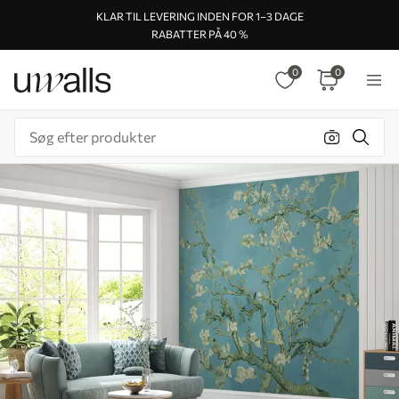
KLAR TIL LEVERING INDEN FOR 1–3 DAGE
RABATTER PÅ 40 %
0
0