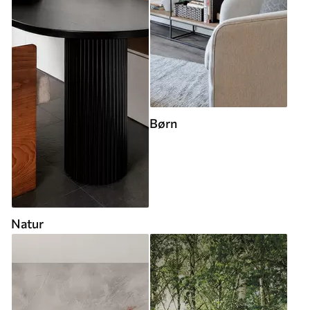
Børn
Natur