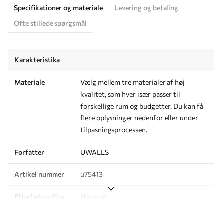
Specifikationer og materiale
Levering og betaling
Ofte stillede spørgsmål
Karakteristika
Materiale
Vælg mellem tre materialer af høj
kvalitet, som hver især passer til
forskellige rum og budgetter. Du kan få
flere oplysninger nedenfor eller under
tilpasningsprocessen.
Forfatter
UWALLS
Artikel nummer
u75413
Efterbehandling
Halvmat.
Produktion
Billedet printes i den størrelse, du har