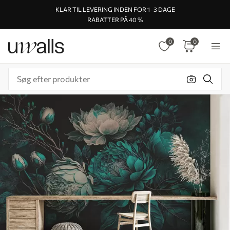
KLAR TIL LEVERING INDEN FOR 1–3 DAGE
RABATTER PÅ 40 %
0
0