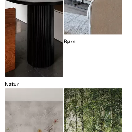
Børn
Natur