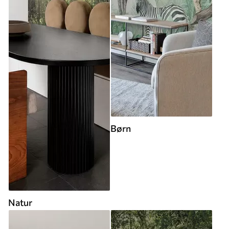
Børn
Natur