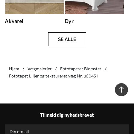
Akvarel
Dyr
SE ALLE
Hjem
Vægmalerier
Fototapeter Blomster
Fototapet Liljer og tekstureret væg Nr. u60451
Tilmeld dig nyhedsbrevet