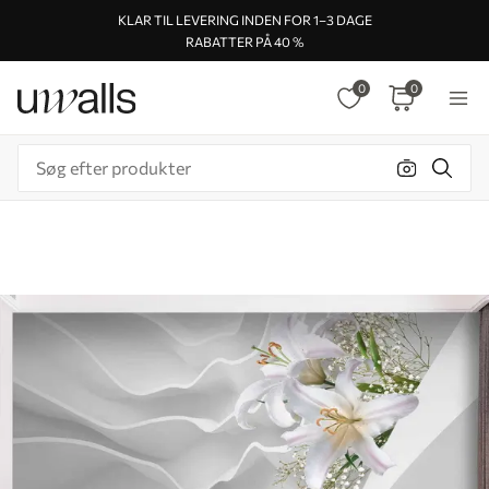
KLAR TIL LEVERING INDEN FOR 1–3 DAGE
RABATTER PÅ 40 %
0
0