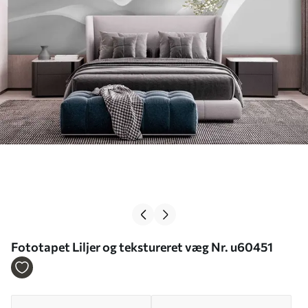
Fototapet Liljer og tekstureret væg Nr. u60451