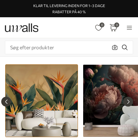
KLAR TIL LEVERING INDEN FOR 1–3 DAGE
RABATTER PÅ 40 %
0
0