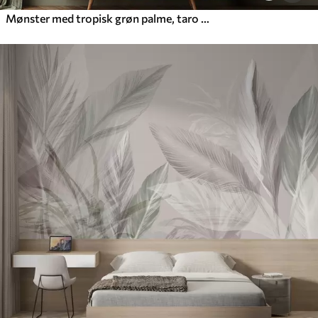
Mønster med tropisk grøn palme, taro og bananblade