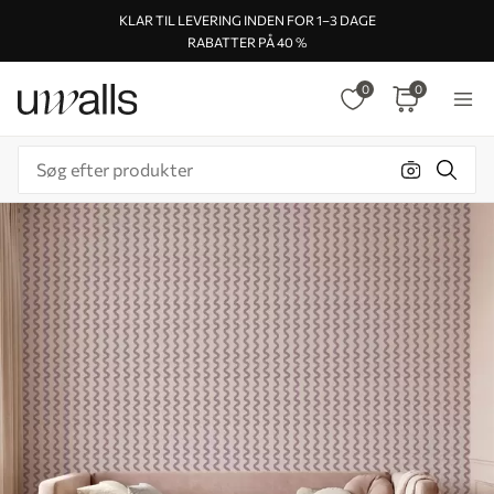
KLAR TIL LEVERING INDEN FOR 1–3 DAGE
RABATTER PÅ 40 %
0
0