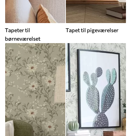
Tapeter til
Tapet til pigeværelser
børneværelset