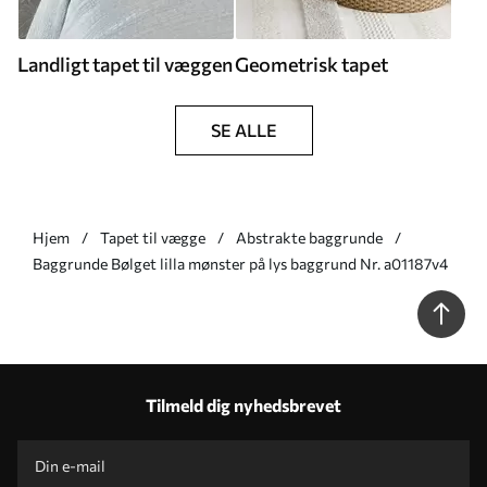
Landligt tapet til væggen
Geometrisk tapet
SE ALLE
Hjem
Tapet til vægge
Abstrakte baggrunde
Baggrunde Bølget lilla mønster på lys baggrund Nr. a01187v4
Tilmeld dig nyhedsbrevet