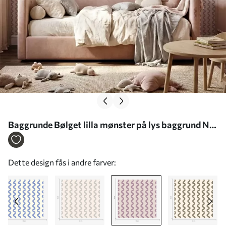
Baggrunde Bølget lilla mønster på lys baggrund Nr.
a01187v4
Dette design fås i andre farver: