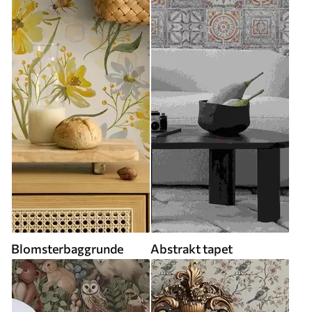
Blomsterbaggrunde
Abstrakt tapet