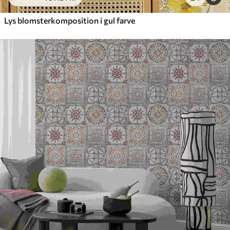
Lys blomsterkomposition i gul farve