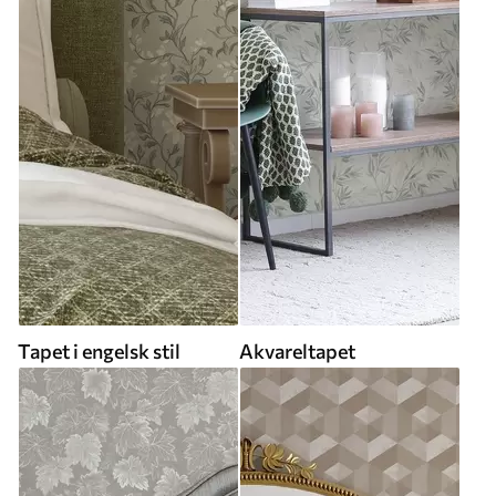
Tapet i engelsk stil
Akvareltapet