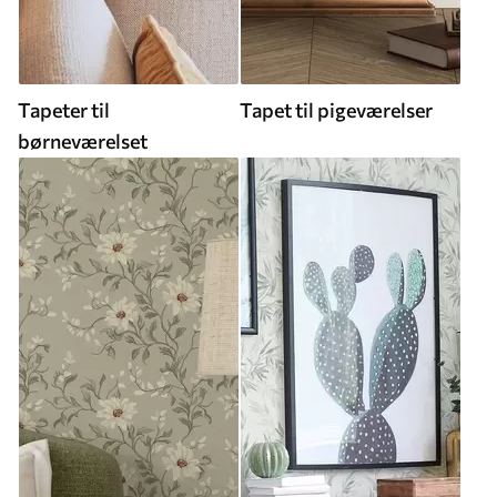
Tapeter til
Tapet til pigeværelser
børneværelset