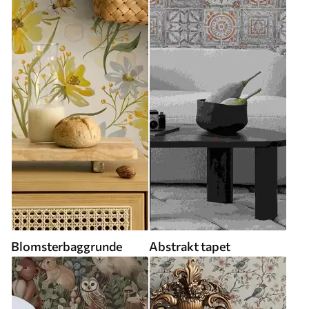
Blomsterbaggrunde
Abstrakt tapet