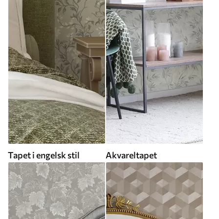
Tapet i engelsk stil
Akvareltapet