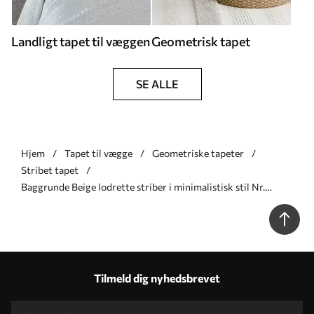
Landligt tapet til væggen
Geometrisk tapet
SE ALLE
Hjem
Tapet til vægge
Geometriske tapeter
Stribet tapet
Baggrunde Beige lodrette striber i minimalistisk stil Nr.
a01181v4
Tilmeld dig nyhedsbrevet