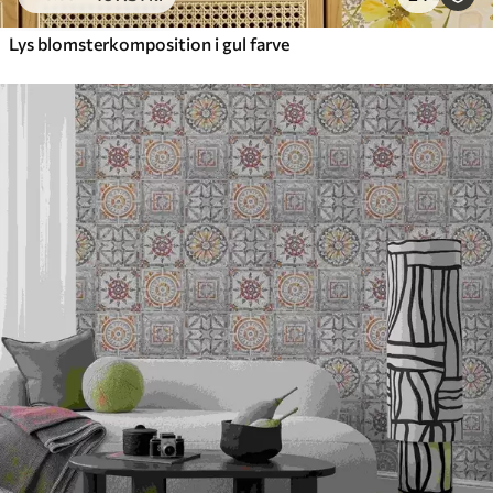
Lys blomsterkomposition i gul farve