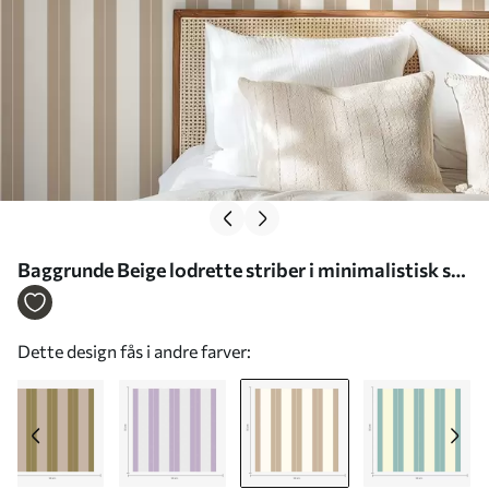
Baggrunde Beige lodrette striber i minimalistisk stil
Nr. a01181v4
Dette design fås i andre farver: